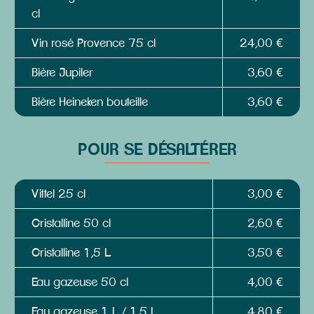
cl
Vin rosé Provence 75 cl
24,00 €
Bière Jupiler
3,60 €
Bière Heineken bouteille
3,60 €
POUR SE DÉSALTÉRER
Vittel 25 cl
3,00 €
Cristalline 50 cl
2,60 €
Cristalline 1,5 L
3,50 €
Eau gazeuse 50 cl
4,00 €
Eau gazeuse 1 L / 1,5 L
4,80 €