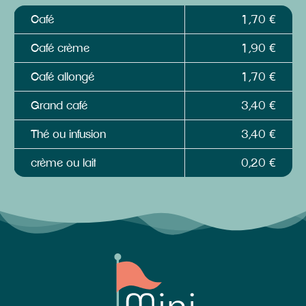
Café
1,70 €
Café crème
1,90 €
Café allongé
1,70 €
Grand café
3,40 €
Thé ou infusion
3,40 €
crème ou lait
0,20 €