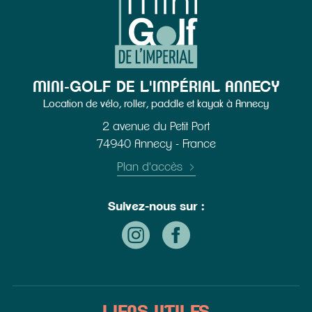
MINI-GOLF DE L'IMPÉRIAL ANNECY
Location de vélo, roller, paddle et kayak à Annecy
2 avenue du Petit Port
74940 Annecy - France
Plan d'accès
Suivez-nous sur :
Instagram - nouvelle fenêtre
Facebook - nouvelle fenêtre