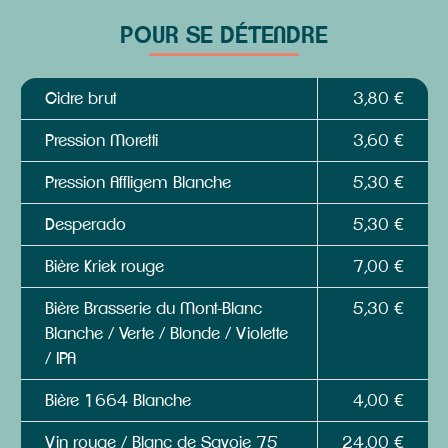
POUR SE DÉTENDRE
Cidre brut
3,80 €
Pression Moretti
3,60 €
Pression Affligem Blanche
5,30 €
Desperado
5,30 €
Bière Kriek rouge
7,00 €
Bière Brasserie du Mont-Blanc
5,30 €
Blanche / Verte / Blonde / Violette
/ IPA
Bière 1664 Blanche
4,00 €
Vin rouge / Blanc de Savoie 75
24,00 €