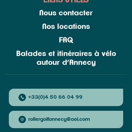
LIENS UTILES
Nous contacter
Nos locations
FAQ
Balades et itinéraires à vélo
autour d’Annecy
+33(0)4 50 66 04 99
rollergolfannecy@aol.com